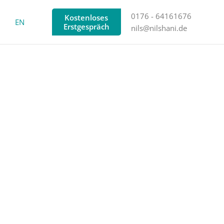
0176 - 64161676
Kostenloses
EN
Erstgespräch
nils@nilshani.de