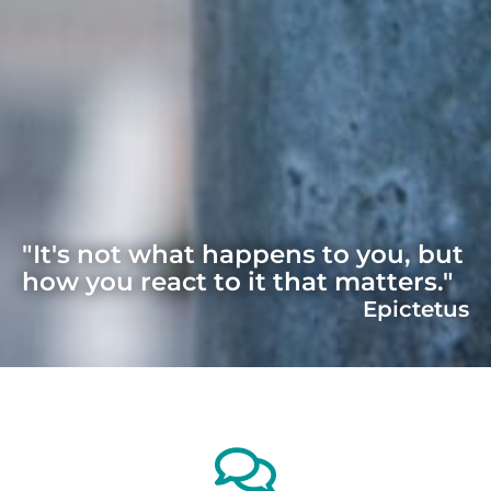
"It's not what happens to you, but
how you react to it that matters."
Epictetus