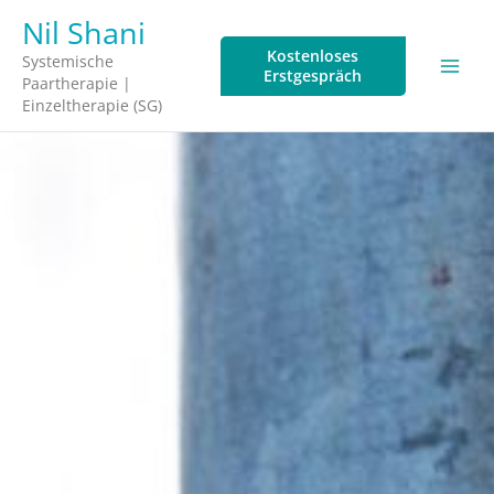
Zum
Nil Shani
Inhalt
Kostenloses
springen
Systemische
Erstgespräch
Paartherapie |
Einzeltherapie (SG)